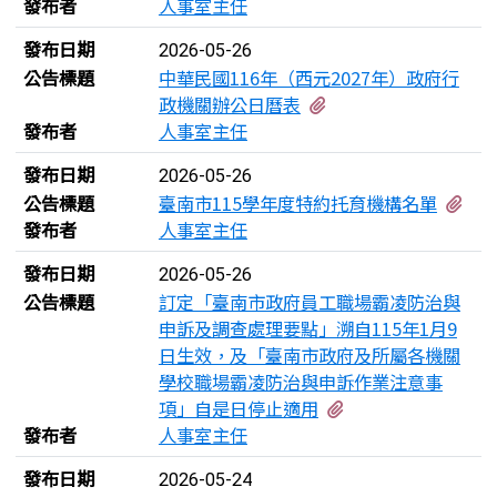
發布者
人事室主任
發布日期
2026-05-26
公告標題
中華民國116年（西元2027年）政府行
有2個附檔
政機關辦公日曆表
發布者
人事室主任
發布日期
2026-05-26
有1
公告標題
臺南市115學年度特約托育機構名單
發布者
人事室主任
發布日期
2026-05-26
公告標題
訂定「臺南市政府員工職場霸凌防治與
申訴及調查處理要點」溯自115年1月9
日生效，及「臺南市政府及所屬各機關
學校職場霸凌防治與申訴作業注意事
有4個附檔
項」自是日停止適用
發布者
人事室主任
發布日期
2026-05-24