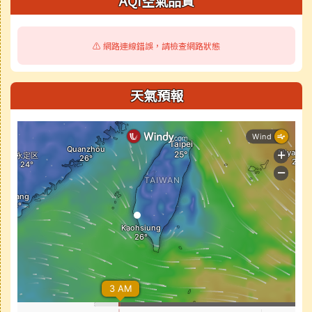
AQI空氣品質
⚠️ 網路連線錯誤，請檢查網路狀態
天氣預報