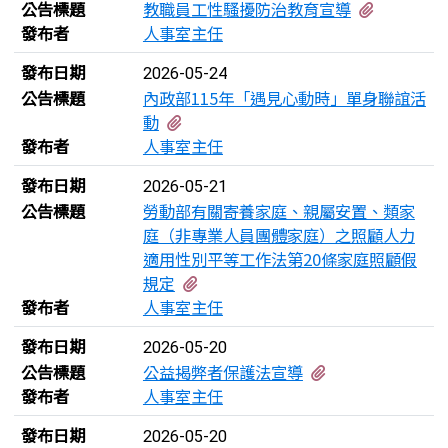
有1個附
公告標題
教職員工性騷擾防治教育宣導
發布者
人事室主任
發布日期
2026-05-24
公告標題
內政部115年「遇見心動時」單身聯誼活
有2個附檔
動
發布者
人事室主任
發布日期
2026-05-21
公告標題
勞動部有關寄養家庭、親屬安置、類家
庭（非專業人員團體家庭）之照顧人力
適用性別平等工作法第20條家庭照顧假
有3個附檔
規定
發布者
人事室主任
發布日期
2026-05-20
有2個附檔
公告標題
公益揭弊者保護法宣導
發布者
人事室主任
發布日期
2026-05-20