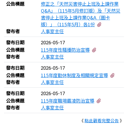
公告標題
修正之「天然災害停止上班及上課作業
Q&A」（115年5月修訂版）及「天然災
害停止上班及上課作業Q&A（圖卡
有3個附檔
版）」（115年5月）各1份
發布者
人事室主任
發布日期
2026-05-17
有2個附檔
公告標題
115年度性騷擾防治宣導
發布者
人事室主任
發布日期
2026-05-17
有3個
公告標題
115年度勤休制度及相關規定宣導
發布者
人事室主任
發布日期
2026-05-17
有4個附檔
公告標題
115年度職場霸凌防治宣導
發布者
人事室主任
《
點此觀看完整公告
》