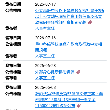
發布日期
2026-07-17
公告標題
公立高級中等以下學校教師採計曾任2所
以上公立幼兒園契約進用教保員及私立
有1個附
幼兒園專任教師年資相關疑義
發布者
人事室主任
發布日期
2026-07-16
公告標題
重申各級學校應遵守教育及行政中立相
關規範
發布者
人事室主任
發布日期
2026-06-23
有4個附檔
公告標題
外部身心健康協助資源
發布者
人事室主任
發布日期
2026-06-08
公告標題
教師法第25條及第53條條文修正案，業
奉總統115年5月13日華總一義字第
有1個附檔
11500042691號令公布