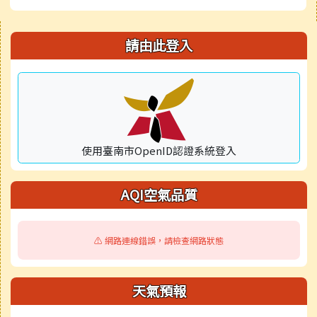
右邊區域內容
請由此登入
使用臺南市OpenID認證系統登入
AQI空氣品質
⚠️ 網路連線錯誤，請檢查網路狀態
天氣預報