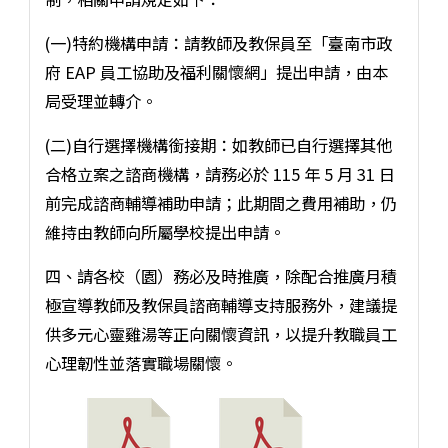
(一)特約機構申請：請教師及教保員至「臺南市政
府 EAP 員工協助及福利關懷網」提出申請，由本
局受理並轉介。
(二)自行選擇機構銜接期：如教師已自行選擇其他
合格立案之諮商機構，請務必於 115 年 5 月 31 日
前完成諮商輔導補助申請；此期間之費用補助，仍
維持由教師向所屬學校提出申請。
四、請各校（園）務必及時推廣，除配合推廣月積
極宣導教師及教保員諮商輔導支持服務外，建議提
供多元心靈雞湯等正向關懷資訊，以提升教職員工
心理韌性並落實職場關懷。