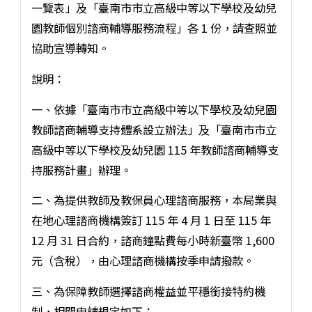
一覽表」及「臺南市市立高級中等以下學校及幼兒
園教師個別諮商輔導服務流程」各 1 份，請查照並
協助宣導轉知。
說明：
一、依據「臺南市市立高級中等以下學校及幼兒園
教師諮商輔導支持體系設立辦法」及「臺南市市立
高級中等以下學校及幼兒園 115 年教師諮商輔導支
持服務計畫」辦理。
二、為提供教師及教保員心理諮商服務，本局業與
在地心理諮商機構簽訂 115 年 4 月 1 日至 115 年
12 月 31 日合約，諮商鐘點費每小時新臺幣 1,600
元（含稅），由心理諮商機構按季申請撥款。
三、為保障教師選擇諮商權益並平穩銜接特約機
制，相關申請規定如下：