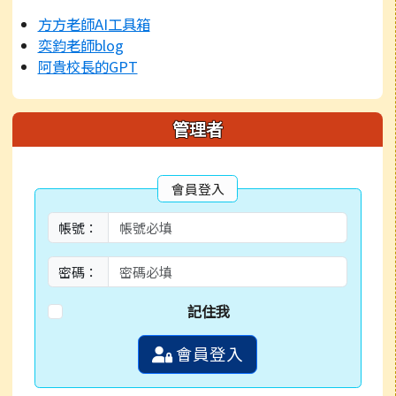
方方老師AI工具箱
奕鈞老師blog
阿貴校長的GPT
管理者
會員登入
帳號：
密碼：
記住我
會員登入