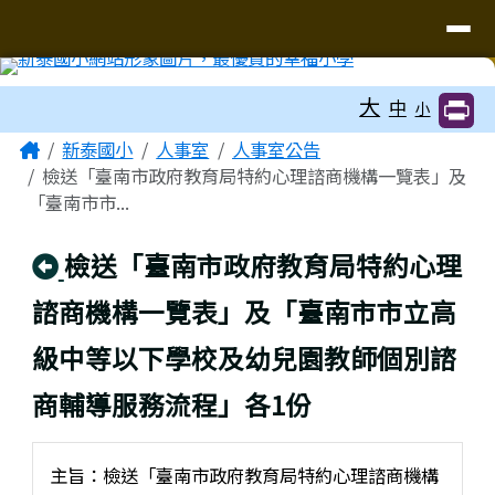
臺南市新泰國小網站
導覽列
跳至主內容區
工具列
大
中
小
頁尾區域
主內容區域
Home
新泰國小
人事室
人事室公告
檢送「臺南市政府教育局特約心理諮商機構一覽表」及
「臺南市市...
回上頁
檢送「臺南市政府教育局特約心理
諮商機構一覽表」及「臺南市市立高
級中等以下學校及幼兒園教師個別諮
商輔導服務流程」各1份
主旨：檢送「臺南市政府教育局特約心理諮商機構