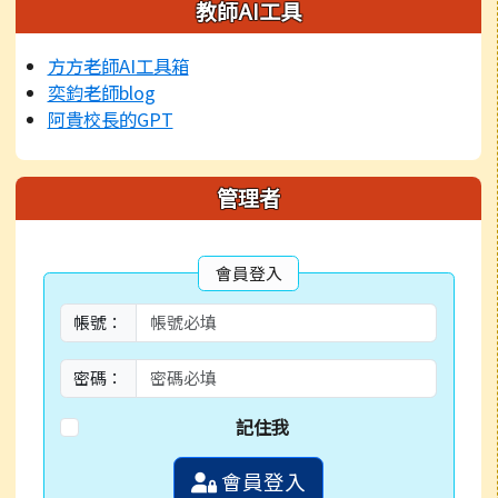
左邊區域內容
教師AI工具
方方老師AI工具箱
奕鈞老師blog
阿貴校長的GPT
管理者
會員登入
帳號：
密碼：
記住我
會員登入