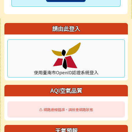
右邊區域內容
請由此登入
使用臺南市OpenID認證系統登入
AQI空氣品質
⚠️ 網路連線錯誤，請檢查網路狀態
天氣預報