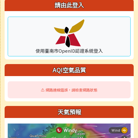
右邊區域內容
請由此登入
使用臺南市OpenID認證系統登入
AQI空氣品質
⚠️ 網路連線錯誤，請檢查網路狀態
天氣預報