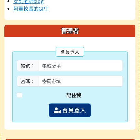
奕鈞老師blog
阿貴校長的GPT
管理者
會員登入
帳號：
密碼：
記住我
會員登入