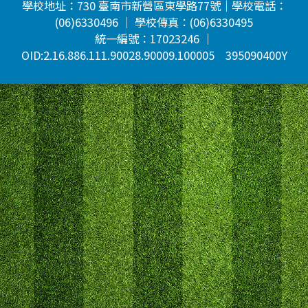
學校地址：730 臺南市新營區東學路77號｜學校電話：
(06)6330496 ｜ 學校傳真：(06)6330495
統一編號：17023246 ｜
OID:2.16.886.111.90028.90009.100005 395090400Y