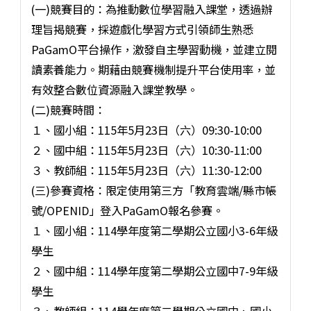
(一)競賽目的：為推動數位學習融入課堂，透過辦
理旨揭競賽，採遊戲化學習方式引領師生熟悉
PaGamO平台操作，激發自主學習動機，並建立閱
讀素養能力。期藉由競賽機制提升平台使用率，並
有效整合數位資源融入課堂教學。
(二)競賽時間：
１、國小組：115年5月23日（六）09:30-10:00
２、國中組：115年5月23日（六）10:30-11:00
３、教師組：115年5月23日（六）11:30-12:00
(三)參賽資格：限定使用第三方「教育雲端/縣市帳
號/OPENID」登入PaGamO報名參賽。
１、國小組：114學年度第二學期公立國小3-6年級
學生
２、國中組：114學年度第二學期公立國中7-9年級
學生
３、教師組：114學年度第二學期公立國中、國小