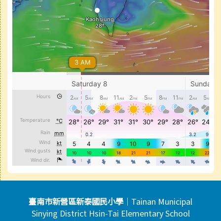
頁尾區域內容
臺南市新營區新泰國民小學
｜Tainan Municipal
Sinying District Hsin-Tai Elementary School