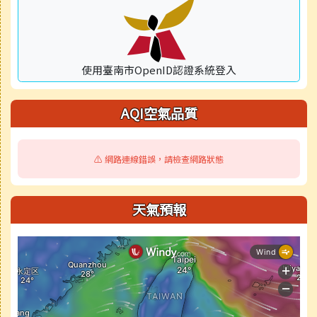
使用臺南市OpenID認證系統登入
AQI空氣品質
⚠️ 網路連線錯誤，請檢查網路狀態
天氣預報