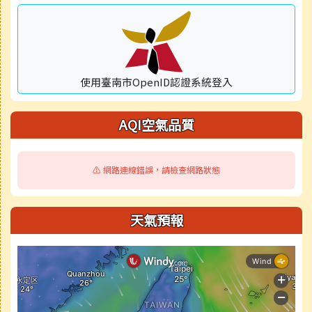
使用臺南市OpenID認證系統登入
AQI空氣品質
⚠️ 網路連線錯誤，請檢查網路狀態
天氣預報