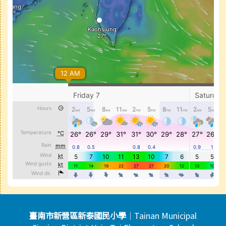
頁尾區域內容
臺南市新營區新泰國民小學
｜Tainan Municipal