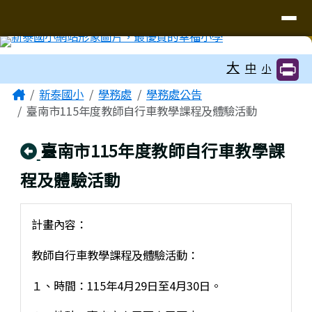
臺南市新泰國小網站
導覽列
跳至主內容區
工具列
大
中
小
頁尾區域
主內容區域
Home
新泰國小
學務處
學務處公告
臺南市115年度教師自行車教學課程及體驗活動
回上頁
臺南市115年度教師自行車教學課
程及體驗活動
計畫內容：
教師自行車教學課程及體驗活動：
１、時間：115年4月29日至4月30日。