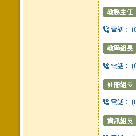
教務主任
電話： (0
教學組長
電話： (0
註冊組長
電話： (0
資訊組長