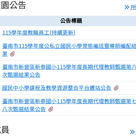
校園公告
所
公告標題
115學年度教職員工(持續更新)
臺南市115學年度公私立國民小學常態編班暨導師編配
有3個附檔
果
臺南市新營區新泰國小115學年度長期代理教師甄選第
次甄選結果公告
有1個
國民中小學課程及教學資源整合平台遷站公告
臺南市新營區新泰國小115學年度長期代理教師甄選第
有1個附檔
八次甄選結果公告
成員